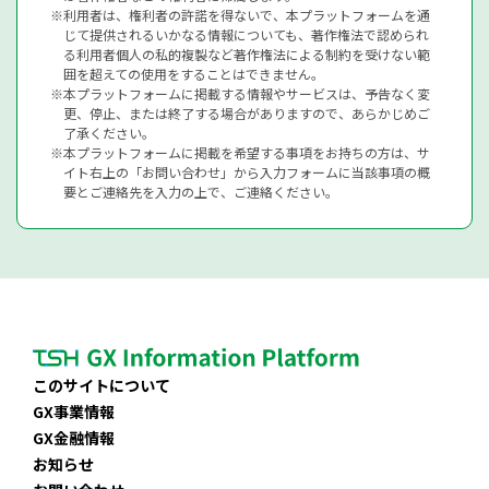
利用者は、権利者の許諾を得ないで、本プラットフォームを通
じて提供されるいかなる情報についても、著作権法で認められ
る利用者個人の私的複製など著作権法による制約を受けない範
囲を超えての使用をすることはできません。
本プラットフォームに掲載する情報やサービスは、予告なく変
更、停止、または終了する場合がありますので、あらかじめご
了承ください。
本プラットフォームに掲載を希望する事項をお持ちの方は、サ
イト右上の「お問い合わせ」から入力フォームに当該事項の概
要とご連絡先を入力の上で、ご連絡ください。
このサイトについて
GX事業情報
GX金融情報
お知らせ