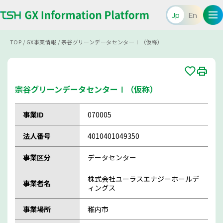
Jp
En
TOP
/
GX事業情報
/
宗谷グリーンデータセンターⅠ（仮称）
宗谷グリーンデータセンターⅠ（仮称）
事業ID
070005
法人番号
4010401049350
事業区分
データセンター
株式会社ユーラスエナジーホールデ
事業者名
ィングス
事業場所
稚内市