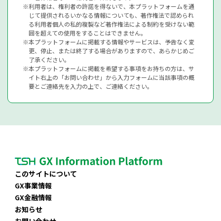
利用者は、権利者の許諾を得ないで、本プラットフォームを通
じて提供されるいかなる情報についても、著作権法で認められ
る利用者個人の私的複製など著作権法による制約を受けない範
囲を超えての使用をすることはできません。
本プラットフォームに掲載する情報やサービスは、予告なく変
更、停止、または終了する場合がありますので、あらかじめご
了承ください。
本プラットフォームに掲載を希望する事項をお持ちの方は、サ
イト右上の「お問い合わせ」から入力フォームに当該事項の概
要とご連絡先を入力の上で、ご連絡ください。
このサイトについて
GX事業情報
GX金融情報
お知らせ