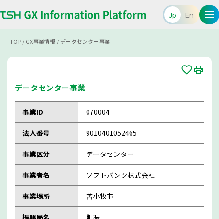
Jp
En
TOP
/
GX事業情報
/
データセンター事業
データセンター事業
事業ID
070004
法人番号
9010401052465
事業区分
データセンター
事業者名
ソフトバンク株式会社
事業場所
苫小牧市
振興局名
胆振