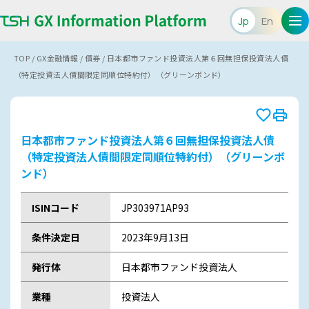
Jp
En
TOP
/
GX金融情報
/
債券
/
日本都市ファンド投資法人第６回無担保投資法人債
（特定投資法人債間限定同順位特約付）（グリーンボンド）
日本都市ファンド投資法人第６回無担保投資法人債
（特定投資法人債間限定同順位特約付）（グリーンボ
ンド）
ISINコード
JP303971AP93
条件決定日
2023年9月13日
発行体
日本都市ファンド投資法人
業種
投資法人