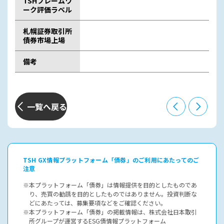
TSHフレームワ
ーク評価ラベル
札幌証券取引所
債券市場上場
備考
一覧へ戻る
TSH GX情報プラットフォーム「債券」のご利用にあたってのご
注意
本プラットフォーム「債券」は情報提供を目的としたものであ
り、売買の勧誘を目的としたものではありません。投資判断な
どにあたっては、募集要項などをご確認ください。
本プラットフォーム「債券」の掲載情報は、株式会社日本取引
所グループが運営するESG債情報プラットフォーム