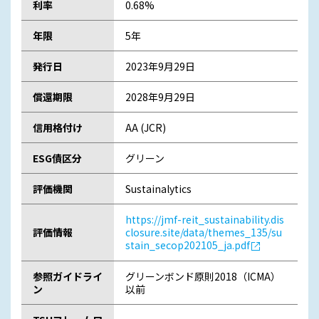
利率
0.68%
年限
5年
発行日
2023年9月29日
償還期限
2028年9月29日
信用格付け
AA (JCR)
ESG債区分
グリーン
評価機関
Sustainalytics
https://jmf-reit_sustainability.dis
評価情報
closure.site/data/themes_135/su
stain_secop202105_ja.pdf
参照ガイドライ
グリーンボンド原則2018（ICMA）
ン
以前